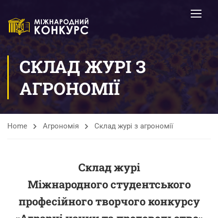
СКЛАД ЖУРІ З
АГРОНОМІЇ
Home
Агрономія
Склад журі з агрономії
Склад журі
Міжнародного студентського
професійного творчого конкурсу