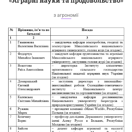
«Аграрні науки та продовольство»
з агрономії